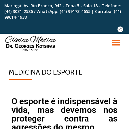
Maringá: Av. Rio Branco, 942 - Zona 5 - Sala 18 - Telefone:
(44) 3031-2586 / WhatsApp:
(44) 99173-4655
| Curitiba:
(41)
Skip
99614-1933
to
content
MEDICINA DO ESPORTE
O esporte é indispensável à
vida, mas devemos nos
proteger contra as
agressões do mesmo.