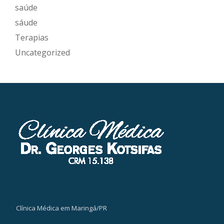
saúde
sáude
Terapias
Uncategorized
Clínica Médica em Maringá/PR