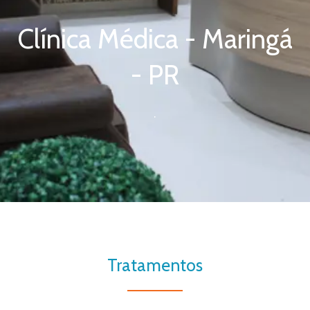
Clínica Médica - Maringá
- PR
.
Tratamentos