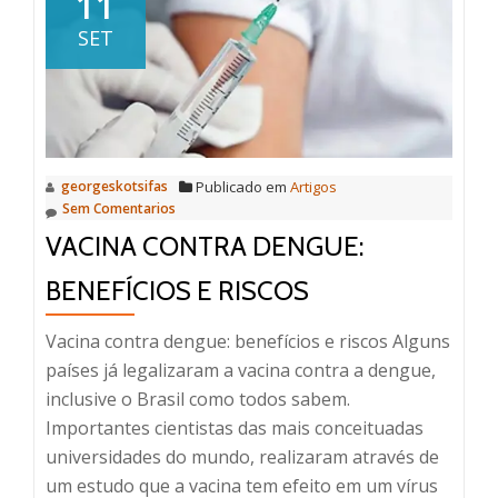
11
crianças
SET
e
adolescen
georgeskotsifas
Publicado em
Artigos
Sem Comentarios
VACINA CONTRA DENGUE:
BENEFÍCIOS E RISCOS
Vacina contra dengue: benefícios e riscos Alguns
países já legalizaram a vacina contra a dengue,
inclusive o Brasil como todos sabem.
Importantes cientistas das mais conceituadas
universidades do mundo, realizaram através de
um estudo que a vacina tem efeito em um vírus