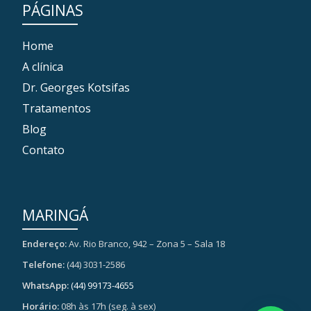
PÁGINAS
Home
A clínica
Dr. Georges Kotsifas
Tratamentos
Blog
Contato
MARINGÁ
Endereço:
Av. Rio Branco, 942 – Zona 5 – Sala 18
Telefone:
(44) 3031-2586
WhatsApp:
(44) 99173-4655
Horário:
08h às 17h (seg. à sex)