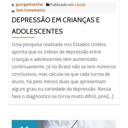
georgeskotsifas
Publicado em
sáude
Sem Comentarios
DEPRESSÃO EM CRIANÇAS E
ADOLESCENTES
Uma pesquisa realizada nos Estados Unidos
aponta que os índices de depressão entre
crianças e adolescentes têm aumentado
continuamente. Já no Brasil não se tem números
conclusivos, mas calcula-se que cada turma de
aluno, há pelo menos duas que apresentam
algum grau ou variedade da depressão. Nessa
Read
fase o diagnostico se torna muito difícil, pois
[…]
more
about
Depressã
em