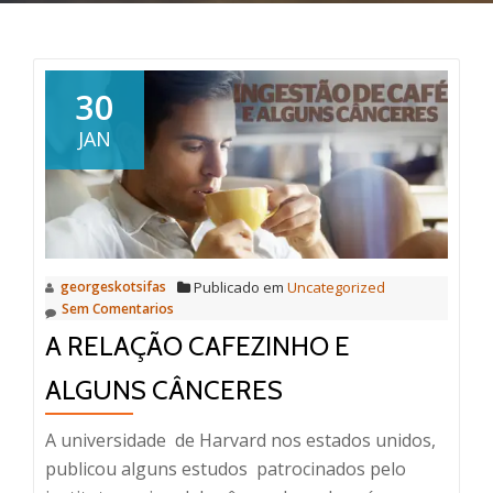
30
JAN
georgeskotsifas
Publicado em
Uncategorized
Sem Comentarios
A RELAÇÃO CAFEZINHO E
ALGUNS CÂNCERES
A universidade de Harvard nos estados unidos,
publicou alguns estudos patrocinados pelo