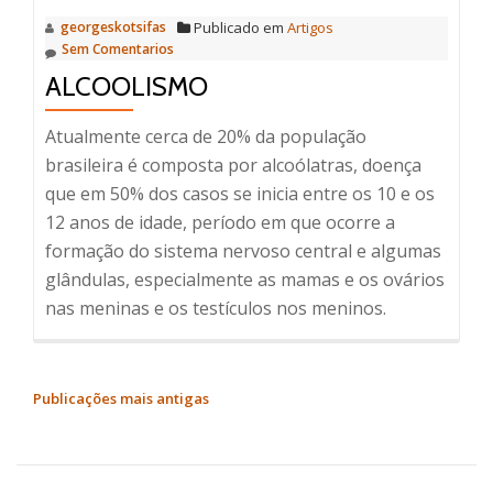
georgeskotsifas
Publicado em
Artigos
Sem Comentarios
ALCOOLISMO
Atualmente cerca de 20% da população
brasileira é composta por alcoólatras, doença
que em 50% dos casos se inicia entre os 10 e os
12 anos de idade, período em que ocorre a
formação do sistema nervoso central e algumas
glândulas, especialmente as mamas e os ovários
nas meninas e os testículos nos meninos.
NAVEGAÇÃO
Publicações mais antigas
POR
POSTS