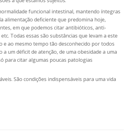
sões a que estamos sujeitos.
ormalidade funcional intestinal, mantendo íntegras
da alimentação deficiente que predomina hoje,
ntes, em que podemos citar antibióticos, anti-
s etc. Todas essas são substâncias que levam a este
ivo e ao mesmo tempo tão desconhecido por todos
o a um déficit de atenção, de uma obesidade a uma
só para citar algumas poucas patologias
veis. São condições indispensáveis para uma vida