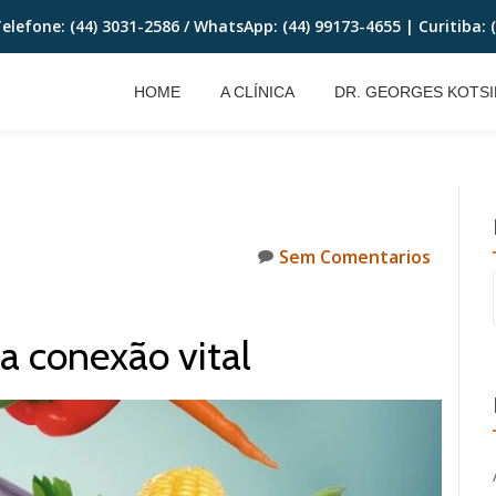
 Telefone: (44) 3031-2586 / WhatsApp:
(44) 99173-4655
| Curitiba:
HOME
A CLÍNICA
DR. GEORGES KOTSI
Sem Comentarios
a conexão vital