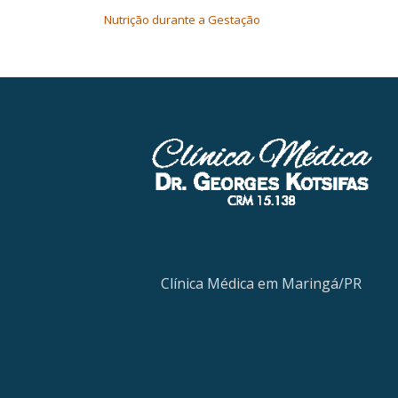
Nutrição durante a Gestação
Clínica Médica em Maringá/PR