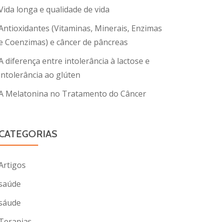
Vida longa e qualidade de vida
Antioxidantes (Vitaminas, Minerais, Enzimas
e Coenzimas) e câncer de pâncreas
A diferença entre intolerância à lactose e
intolerância ao glúten
A Melatonina no Tratamento do Câncer
CATEGORIAS
Artigos
saúde
sáude
Terapias