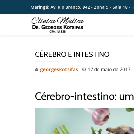
Maringá: Av. Rio Branco, 942 - Zona 5 - Sala 18 -
Skip
to
content
CÉREBRO E INTESTINO
georgeskotsifas
17 de maio de 2017
Cérebro-intestino: um