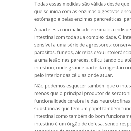
Todas essas medidas são válidas desde que
que se inicia com as enzimas digestivas enc
estômago e pelas enzimas pancreáticas, para
À parte esta normalidade enzimática indisp
intestinal com toda sua complexidade. O int
sensível a uma série de agressores: conserva
parasitas, fungos, alergias e/ou intolerânci
a uma lesão nas paredes, dificultando ou a
intestino, onde grande parte da digestão ocor
pelo interior das células onde atuar.
Não podemos esquecer também que o intest
menos que o principal produtor de serotoni
funcionalidade cerebral e das neurotrofinas
substâncias que têm um papel também fund
intestinal como também do bom funcionam
intestino é um órgão de defesa, sendo res