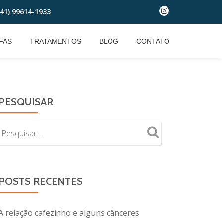
(41) 99614-1933
fa-
instagram
FAS
TRATAMENTOS
BLOG
CONTATO
PESQUISAR
POSTS RECENTES
A relação cafezinho e alguns cânceres