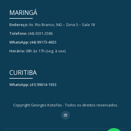
MARINGÁ
Endereço:
Av. Rio Branco, 942 – Zona 5 – Sala 18
Telefone:
(44) 3031-2586
WhatsApp:
(44) 99173-4655
Horário:
08h às 17h (seg. à sex)
CURITIBA
WhatsApp:
(41) 99614-1933
Copyright Georges Kotsifas - Todos os direitos reservados.
Secondary
fa-
instagram
Menu